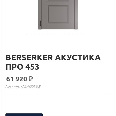
BERSERKER АКУСТИКА
ПРО 453
61 920
₽
Артикул:
KA2-A301SLK