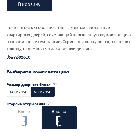
В корзину
Серия BERSERKER Acoustic Pro — флагман коллекции
квартирных дверей, сочетающий повышенную шумоизоляцию
и современные технологии. Серия идеальна для тех, кто ценит
тишину, надежность и лаконичный дизайн.
Подробности
Выберете комплектацию
Размер дверного блока
?
860*2050
960*2050
Сторона открывания
?
Влево
Вправо