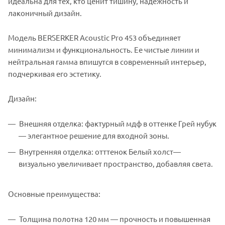
идеальна для тех, кто ценит тишину, надежность и
лаконичный дизайн.
Модель BERSERKER Acoustic Pro 453 объединяет
минимализм и функциональность. Ее чистые линии и
нейтральная гамма впишутся в современный интерьер,
подчеркивая его эстетику.
Дизайн:
Внешняя отделка: фактурный мдф в оттенке Грей нубук
— элегантное решение для входной зоны.
Внутренняя отделка: отттенок Белый холст—
визуально увеличивает пространство, добавляя света.
Основные преимущества:
Толщина полотна 120 мм — прочность и повышенная