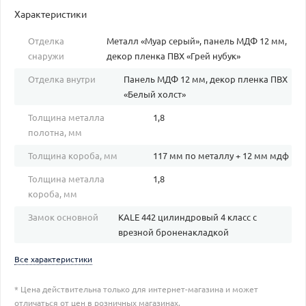
Характеристики
Отделка
Металл «Муар серый», панель МДФ 12 мм,
снаружи
декор пленка ПВХ «Грей нубук»
Отделка внутри
Панель МДФ 12 мм, декор пленка ПВХ
«Белый холст»
Толщина металла
1,8
полотна, мм
Толщина короба, мм
117 мм по металлу + 12 мм мдф
Толщина металла
1,8
короба, мм
Замок основной
KALE 442 цилиндровый 4 класс с
врезной броненакладкой
Все характеристики
* Цена действительна только для интернет-магазина и может
отличаться от цен в розничных магазинах.