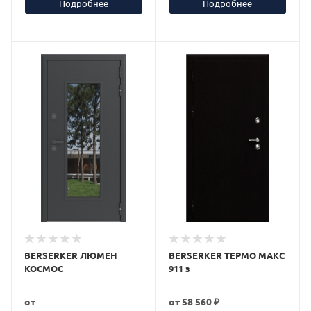
Подробнее
Подробнее
BERSERKER ЛЮМЕН
BERSERKER ТЕРМО МАКС
КОСМОС
911 з
от
от
58 560 ₽