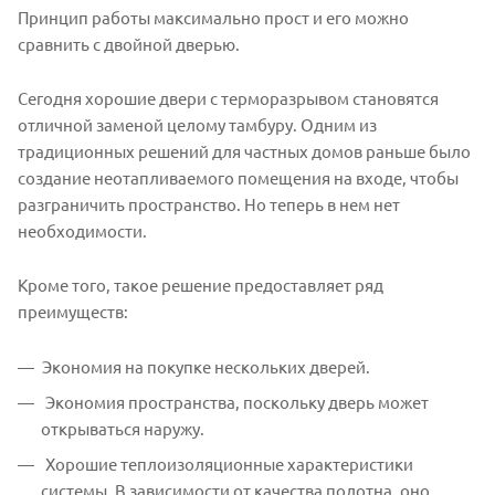
Принцип работы максимально прост и его можно
сравнить с двойной дверью.
Сегодня хорошие двери с терморазрывом становятся
отличной заменой целому тамбуру. Одним из
традиционных решений для частных домов раньше было
создание неотапливаемого помещения на входе, чтобы
разграничить пространство. Но теперь в нем нет
необходимости.
Кроме того, такое решение предоставляет ряд
преимуществ:
Экономия на покупке нескольких дверей.
Экономия пространства, поскольку дверь может
открываться наружу.
Хорошие теплоизоляционные характеристики
системы. В зависимости от качества полотна, оно