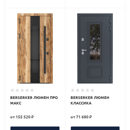
BERSERKER ЛЮМЕН ПРО
BERSERKER ЛЮМЕН
МАКС
КЛАССИКА
от
155 520 ₽
от
71 680 ₽