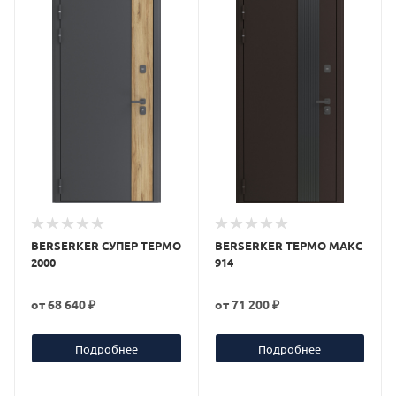
BERSERKER СУПЕР ТЕРМО
BERSERKER ТЕРМО МАКС
2000
914
от
68 640 ₽
от
71 200 ₽
Подробнее
Подробнее