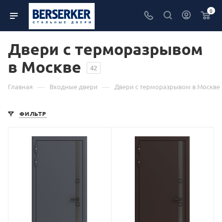
0
Двери с терморазрывом
в Москве
42
—
—
Главная
Входные двери
Двери с терморазрывом в Москве
ФИЛЬТР