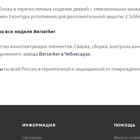
блока в перечисленных моделях дверей с электронными замкам
аем 3 контура уплотнения для дополнительной защиты: 2 Schle
на все модели Berserker
ство комплектующих элементов. Сварка, сборка, контроль кач
ирменного завода
Berserker в Чебоксарах
.
зы
по всей России в герметичной и защищенной от повреждени
ИНФОРМАЦИЯ
ПОМОЩЬ
Магазины
Вопрос-отве