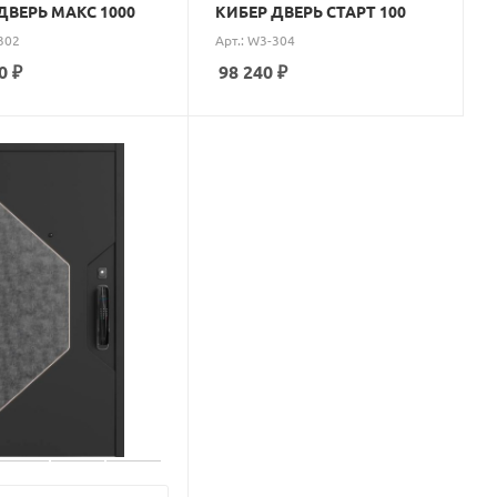
ДВЕРЬ МАКС 1000
КИБЕР ДВЕРЬ СТАРТ 100
302
Арт.: W3-304
0
₽
98 240
₽