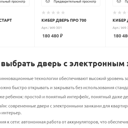
льный просмотр
Предварительный просмотр
Пр
СТАРТ
КИБЕР ДВЕРЬ ПРО 700
КИБЕР 
Арт.: W4-301
Арт.: W4-
180 480
₽
180 48
 выбрать дверь с электронным
: инновационные технологии обеспечивают высокий уровень 
можно быстро открывать и закрывать без использования стан
же ребенок: простой и понятный интерфейс, понятный даже 
айн: современные двери с электронными замками для квартир
 интерьер.
ия к сети: автономная работа от аккумуляторов, что обеспечи