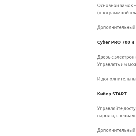
Основной замок —
(программной пла
Дополнительный 
Cyber PRO 700 и
Дверь с электронн
Управлять им мож
И дополнительный
Кибер START
Управляйте досту
паролю, специаль
Дополнительный з