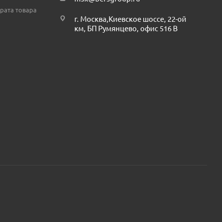
рата товара
г. Москва,Киевское шоссе, 22-ой
км, БП Румянцево, офис 516 В