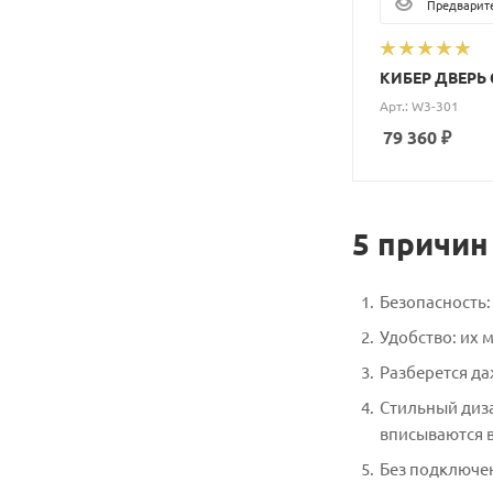
Предварите
КИБЕР ДВЕРЬ 
Арт.: W3-301
79 360
₽
5 причин
Безопасность
Удобство: их 
Разберется да
Стильный диз
вписываются в
Без подключен