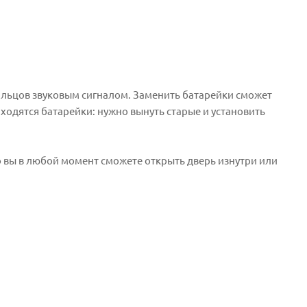
жильцов звуковым сигналом. Заменить батарейки сможет
аходятся батарейки: нужно вынуть старые и установить
то вы в любой момент сможете открыть дверь изнутри или