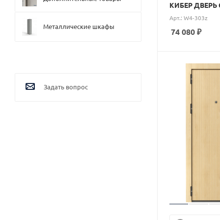
КИБЕР ДВЕРЬ 
Арт.: W4-303z
Металлические шкафы
74 080
₽
Задать вопрос