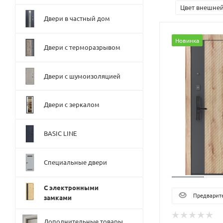
Цвет внешней
Двери в частный дом
Новинка
Двери с терморазрывом
Двери с шумоизоляцией
Двери с зеркалом
BASIC LINE
Специальные двери
С электронными
Предварите
замками
Дополнительные товары