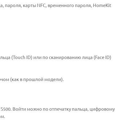
, пароля, карты NFC, временного пароля, HomeKit
ьца (Touch ID) или по сканированию лица (Face ID)
чом (как в прошлой модели).
S500. Войти можно по отпечатку пальца, цифровому
ом.