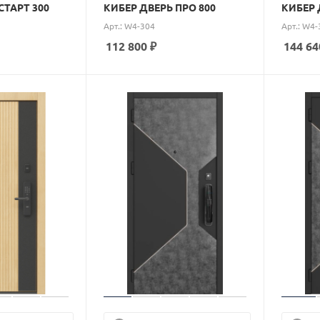
СТАРТ 300
КИБЕР ДВЕРЬ ПРО 800
КИБЕР 
Арт.: W4-304
Арт.: W4-
112 800
₽
144 64