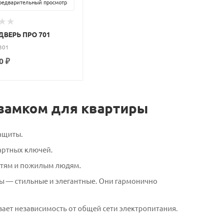
едварительный просмотр
ДВЕРЬ ПРО 701
301
0
₽
 замком для квартиры
защиты.
дартных ключей.
детям и пожилым людям.
ы — стильные и элегантные. Они гармонично
вает независимость от общей сети электропитания.