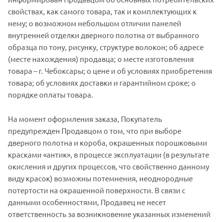
свойствах, как самого товара, так и комплектующих к
нему; о возможном небольшом отличии панелей
внутренней отделки дверного полотна от выбранного
образца по тону, рисунку, структуре волокон; об адресе
(месте нахождения) продавца; о месте изготовления
товара – г. Чебоксары; о цене и об условиях приобретения
товара; об условиях доставки и гарантийном сроке; о
порядке оплаты товара.
На момент оформления заказа, Покупатель
предупрежден Продавцом о том, что при выборе
дверного полотна и короба, окрашенных порошковыми
красками «антик», в процессе эксплуатации (в результате
окисления и других процессов, что свойственно данному
виду красок) возможны потемнения, неоднородные
потертости на окрашенной поверхности. В связи с
данными особенностями, Продавец не несет
ответственность за возникновение указанных изменений