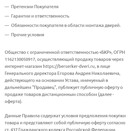
Претензии Покупателя
Гарантии и ответственность
Обязанности покупателя в области монтажа дверей.
Прочие условия
Общество с ограниченной ответственностью «БКР», ОГРН
1162130050917, осуществляющий продажу товаров через
интернет-магазин https://berserker-dveri.ru, в лице
Генерального директора Егорова Андрея Николаевича,
действующего на основании Устава, именуемый в
дальнейшем "Продавец", публикует публичную оферту о
продаже товаров дистанционным способом (далее -
оферта).
Данные Правила содержат условия предложения покупки
товара и представляют собой публичную оферту согласно
ст. 437 Гражданского кодекса Российской Федерации.