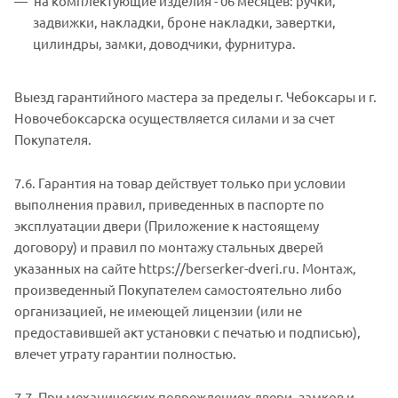
на комплектующие изделия - 06 месяцев: ручки,
задвижки, накладки, броне накладки, завертки,
цилиндры, замки, доводчики, фурнитура.
Выезд гарантийного мастера за пределы г. Чебоксары и г.
Новочебоксарска осуществляется силами и за счет
Покупателя.
7.6. Гарантия на товар действует только при условии
выполнения правил, приведенных в паспорте по
эксплуатации двери (Приложение к настоящему
договору) и правил по монтажу стальных дверей
указанных на сайте https://berserker-dveri.ru. Монтаж,
произведенный Покупателем самостоятельно либо
организацией, не имеющей лицензии (или не
предоставившей акт установки с печатью и подписью),
влечет утрату гарантии полностью.
7.7. При механических повреждениях двери, замков и