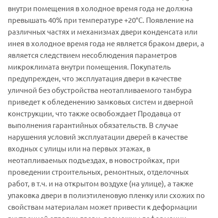
внутри помещения в холодное время года не должна
превышать 40% при температуре +20°C. Появление на
различных частях и механизмах двери конденсата или
инея в холодное время года не является браком двери, а
является следствием несоблюдения параметров
микроклимата внутри помещения. Покупатель
предупрежден, что эксплуатация двери в качестве
уличной без обустройства неотапливаемого тамбура
приведет к обледенению замковых систем и дверной
конструкции, что также освобождает Продавца от
выполнения гарантийных обязательств. В случае
нарушения условий эксплуатации дверей в качестве
входных с улицы или на первых этажах, в
неотапливаемых подъездах, в новостройках, при
проведении строительных, ремонтных, отделочных
работ, в т.ч. и на открытом воздухе (на улице), а также
упаковка двери в полиэтиленовую пленку или схожих по
свойствам материалам может привести к деформации