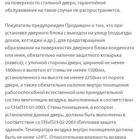
на поверхности стальной двери, гарантийное
обслуживание на такие случаи не распространяется.
Покупатель предупрежден Продавцом о том, что при
установке дверного блока с выходом на улицу (подъезды
домов, коттеджи и др.), для предотвращения
образования на поверхностях дверного блока конденсата
или инея, обязательно наличие защитного козырька
(навеса), с уличной стороны двери, шириной не менее
1800мм и вылетом от стены не менее 1500мм,
установленного на высоте не менее 2250мм от порога
двери, а также обязательно наличие внутри помещения
работоспособной естественной или принудительной
систем вентиляции воздуха, выполненных в соответствии
со СНиП31-01-2003. Стены помещения, в котором
установлена данная дверь, должны быть выполнены в
соответствии со СНиП23-02-2003 «Тепловая защита
зданий». Температура воздуха внутри помещения должна
быть не ниже +24°C. Относительная влажность воздуха