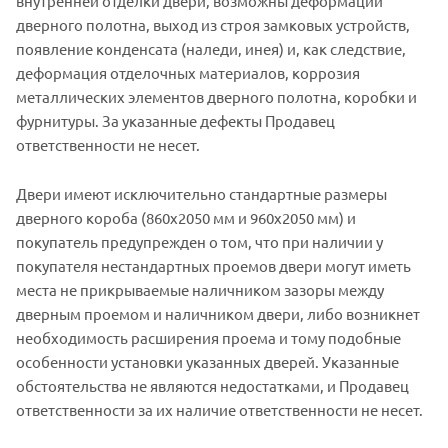
внутренней отделки двери, возможны деформации
дверного полотна, выход из строя замковых устройств,
появление конденсата (наледи, инея) и, как следствие,
деформация отделочных материалов, коррозия
металлических элементов дверного полотна, коробки и
фурнитуры. За указанные дефекты Продавец
ответственности не несет.
Двери имеют исключительно стандартные размеры
дверного короба (860х2050 мм и 960х2050 мм) и
покупатель предупрежден о том, что при наличии у
покупателя нестандартных проемов двери могут иметь
места не прикрываемые наличником зазоры между
дверным проемом и наличником двери, либо возникнет
необходимость расширения проема и тому подобные
особенности установки указанных дверей. Указанные
обстоятельства не являются недостатками, и Продавец
ответственности за их наличие ответственности не несет.