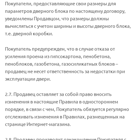
Покупатели, предоставляющие свои размеры для
параметров дверного блока по настоящему договору,
уведомлены Продавцом, что размеры должны
вычисляться с учетом ширины и высоты дверного блока,
т.е. дверной коробки.
Покупатель предупрежден, что в случае отказа от
усиления проема из гипсокартона, пенобетона,
пеноблоков, газобетона, газосиликатных блоков –
продавец не несет ответственность за недостатки при
эксплуатации двери.
2.7. Продавец оставляет за собой право вносить
изменения в настоящие Правила в одностороннем
порядке, в связи с чем, Покупатель обязуется регулярно
отслеживать изменения в Правилах, размещенных на
странице Интернет-магазина.
2.8. Продавец производит ознакомление Покупателя с