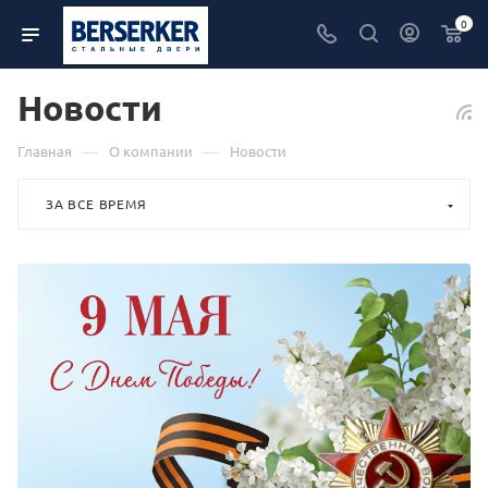
0
Новости
—
—
Главная
О компании
Новости
ЗА ВСЕ ВРЕМЯ